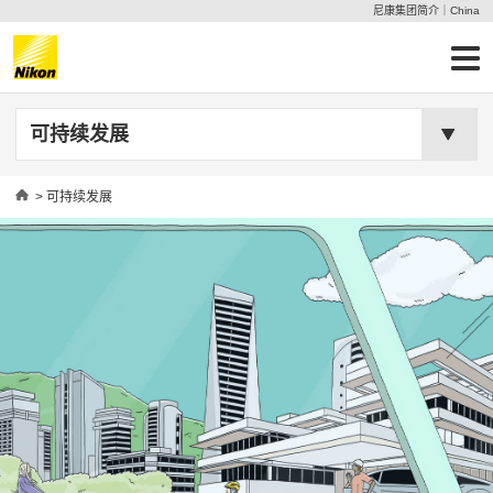
尼康集团简介｜China
可持续发展
Home
> 可持续发展