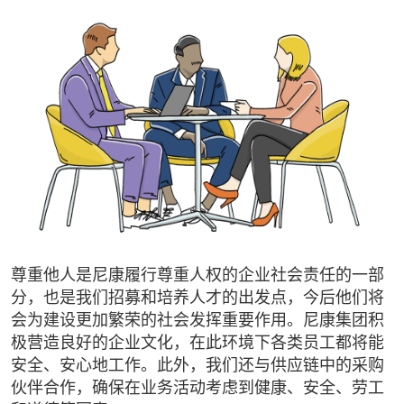
尊重他人是尼康履行尊重人权的企业社会责任的一部
分，也是我们招募和培养人才的出发点，今后他们将
会为建设更加繁荣的社会发挥重要作用。尼康集团积
极营造良好的企业文化，在此环境下各类员工都将能
安全、安心地工作。此外，我们还与供应链中的采购
伙伴合作，确保在业务活动考虑到健康、安全、劳工