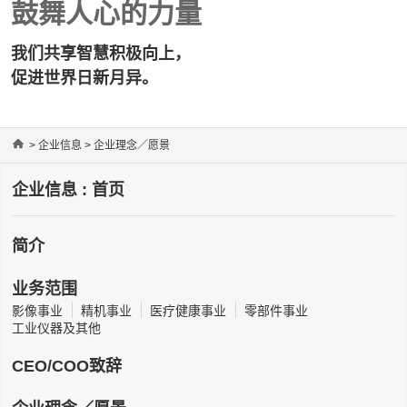
鼓舞人心的力量
我们共享智慧积极向上，
促进世界日新月异。
Home
>
企业信息
> 企业理念／愿景
企业信息 : 首页
简介
业务范围
影像事业
精机事业
医疗健康事业
零部件事业
工业仪器及其他
CEO/COO致辞