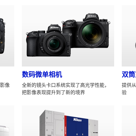
数码微单相机
双筒
影像
全新的镜头卡口系统实现了高光学性能，
提供
把影像表现提升到了新的境界
验