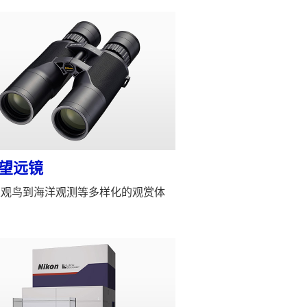
望远镜
从观鸟到海洋观测等多样化的观赏体