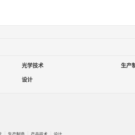
光学技术
生产
设计
术
生产制造
产品技术
设计