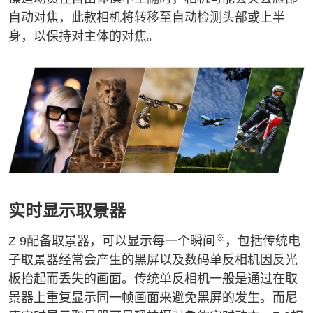
自动对焦，此款相机将转移至自动检测头部或上半
身，以保持对主体的对焦。
实时显示取景器
※
Z 9配备取景器，可以显示每一个瞬间
，包括传统电
子取景器经常会产生的黑屏以及数码单反相机因反光
板抬起而丢失的画面。传统单反相机一般是通过在取
景器上重复显示同一帧画面来避免黑屏的发生。而尼