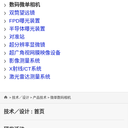
数码微单相机
双筒望远镜
FPD曝光装置
半导体曝光装置
对准站
超分辨率显微镜
超广角视网膜映像设备
影像测量系统
X射线/CT系统
激光雷达测量系统
Home
>
技术／设计
>
产品技术
> 微单数码相机
技术／设计 : 首页