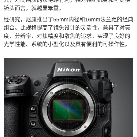
大，对高画质的获得越有利，相对相机机身和可更换
镜头而言，就越显笨重。
经研究，尼康推出了55mm内径和16mm法兰距的经典
组合。此规格提高了镜头设计的灵活性，兼具了对亮
度、分辨率、对焦精度和散焦的追求。实现了良好的
光学性能、系统的小型化以及具有便利的可操作性。