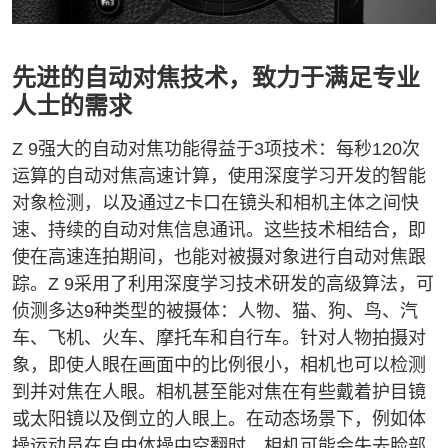
先进的自动对焦技术，致力于满足专业
人士的需求
Z 9强大的自动对焦功能得益于3项技术：每秒120次
运算的自动对焦高速计算，使用深度学习开发的智能
对象检测，以及通过Z卡口在镜头和相机主体之间快
速、持续的自动对焦信息通讯。这些技术相结合，即
使在高速连拍期间，也能对被摄对象进行自动对焦跟
踪。Z 9采用了利用深度学习技术研发的高级算法，可
侦测多达9种类型的被摄体：人物、猫、狗、鸟、汽
车、飞机、火车、摩托车和自行车。针对人物拍摄对
象，即使人眼在画面中的比例很小，相机也可以检测
到并对焦在人眼。相机甚至能对焦在有些戴着护目镜
或太阳镜以及倒立的人眼上。在动态场景下，例如体
操运动员在自由体操中空翻时，相机可能会失去脸部