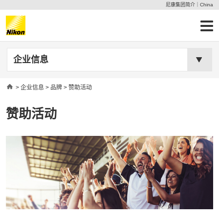
尼康集团简介｜China
企业信息
Home
>
企业信息
>
品牌
> 赞助活动
赞助活动