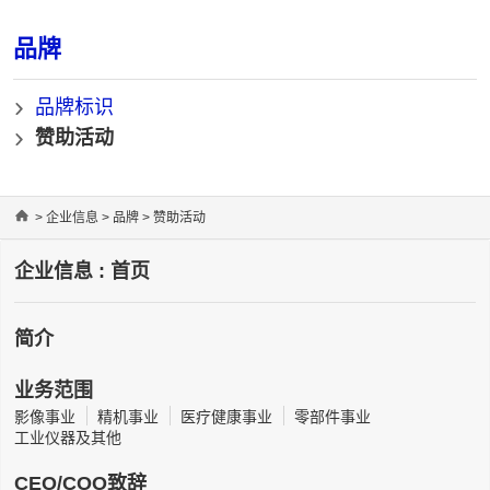
品牌
品牌标识
赞助活动
Home
>
企业信息
>
品牌
> 赞助活动
企业信息 : 首页
简介
业务范围
影像事业
精机事业
医疗健康事业
零部件事业
工业仪器及其他
CEO/COO致辞