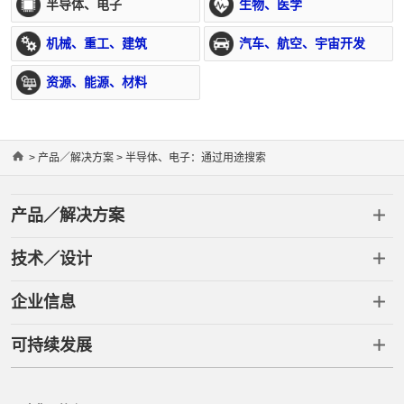
半导体、电子
生物、医学
机械、重工、建筑
汽车、航空、宇宙开发
资源、能源、材料
Home
>
产品／解决方案
> 半导体、电子：通过用途搜索
产品／解决方案
技术／设计
企业信息
可持续发展