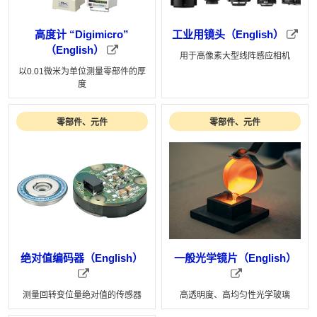
高度计 “Digimicro”
工业用镜头（English）
（English）
用于高像素大型线阵感应相机
以0.01微米为单位测量零部件的厚
度
零部件、元件
零部件、元件
绝对值编码器（English）
一般光学镜片（English）
测量回转变位量绝对值的传感器
高透明度、高均匀性光学玻璃