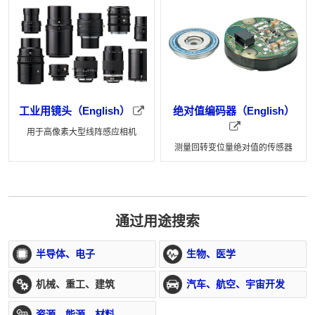
工业用镜头（English）
绝对值编码器（English）
用于高像素大型线阵感应相机
测量回转变位量绝对值的传感器
通过用途搜索
半导体、电子
生物、医学
机械、重工、建筑
汽车、航空、宇宙开发
资源、能源、材料