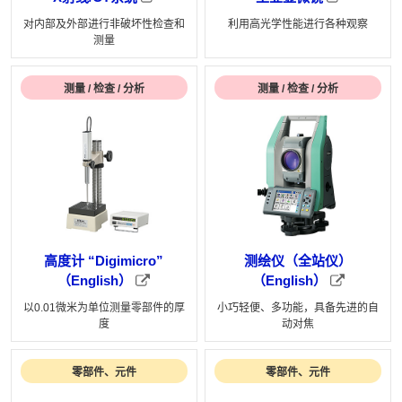
对内部及外部进行非破坏性检查和
利用高光学性能进行各种观察
测量
测量 / 检查 / 分析
测量 / 检查 / 分析
高度计 “Digimicro”
测绘仪（全站仪）
（English）
（English）
以0.01微米为单位测量零部件的厚
小巧轻便、多功能，具备先进的自
度
动对焦
零部件、元件
零部件、元件